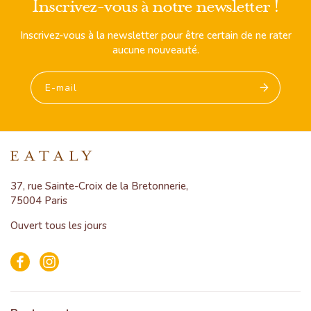
Inscrivez-vous à notre newsletter !
Inscrivez-vous à la newsletter pour être certain de ne rater
aucune nouveauté.
E-mail
37, rue Sainte-Croix de la Bretonnerie,
75004 Paris
Ouvert tous les jours
Facebook
Instagram