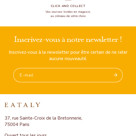
CLICK AND COLLECT
Vos courses livrées en magasin,
au créneau de votre choix
Inscrivez-vous à notre newsletter !
Inscrivez-vous à la newsletter pour être certain de ne rater
aucune nouveauté.
E-mail
37, rue Sainte-Croix de la Bretonnerie,
75004 Paris
Ouvert tous les jours