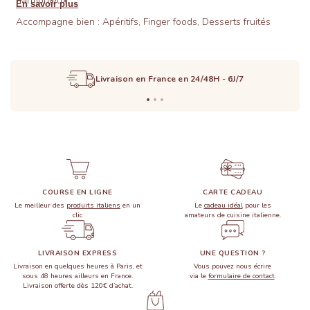
harmonieux.
En savoir plus
Accompagne bien : Apéritifs, Finger foods, Desserts fruités
Livraison en France en 24/48H - 6J/7
COURSE EN LIGNE
CARTE CADEAU
Le meilleur des
produits italiens
en un
Le
cadeau idéal
pour les
clic
amateurs de cuisine italienne.
LIVRAISON EXPRESS
UNE QUESTION ?
Livraison en quelques heures à Paris, et
Vous pouvez nous écrire
sous 48 heures ailleurs en France.
via le
formulaire de contact
.
Livraison offerte dès 120€ d’achat.